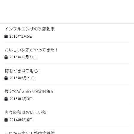
花粉シーズンがやってきた！
2017年2月25日
インフルエンザの季節到来
2016年1月5日
おいしい季節がやってきた！
2015年10月22日
梅雨どきはご用心！
2015年5月21日
数字で覚える花粉症対策!?
2015年2月3日
実りの秋はおいしい秋
2014年9月6日
これから大切！熱中症対策