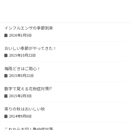
花粉シーズンがやってきた！
2017年2月25日
インフルエンザの季節到来
2016年1月5日
おいしい季節がやってきた！
2015年10月22日
梅雨どきはご用心！
2015年5月21日
数字で覚える花粉症対策!?
2015年2月3日
実りの秋はおいしい秋
2014年9月6日
これから大切！熱中症対策