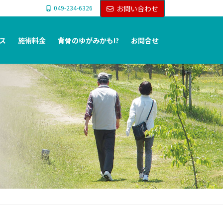
049-234-6326
お問い合わせ
ス
施術料金
背骨のゆがみかも!?
お問合せ