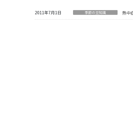
2011年7月1日
季節の豆知識
熱中